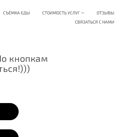
СЪЁМКА ЕДЫ
СТОИМОСТЬ УСЛУГ
ОТЗЫВЫ
СВЯЗАТЬСЯ С НАМИ
По кнопкам
ься!)))