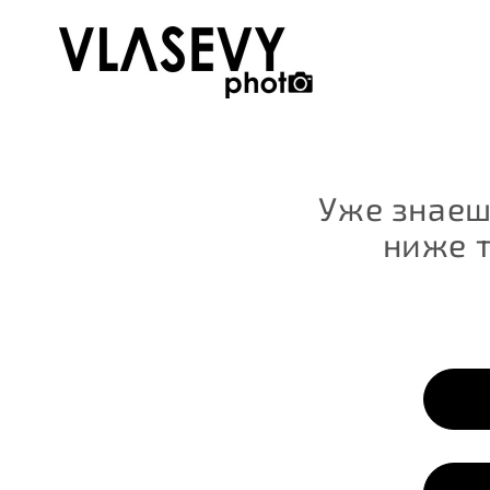
Уже знаеш
ниже т